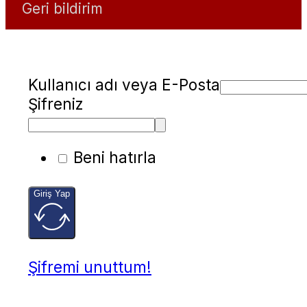
Geri bildirim
Kullanıcı adı veya E-Posta
Şifreniz
Beni hatırla
Giriş Yap
Şifremi unuttum!