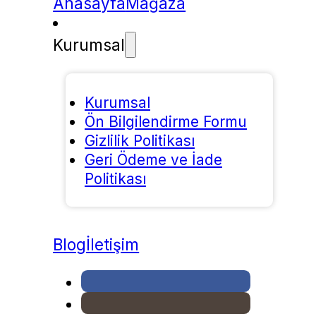
Anasayfa
Mağaza
Kurumsal
Kurumsal
Ön Bilgilendirme Formu
Gizlilik Politikası
Geri Ödeme ve İade
Politikası
Blog
İletişim