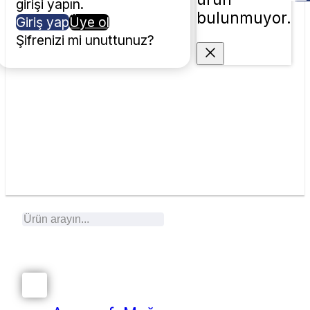
girişi yapın.
bulunmuyor.
Giriş yap
Üye ol
Şifrenizi mi unuttunuz?