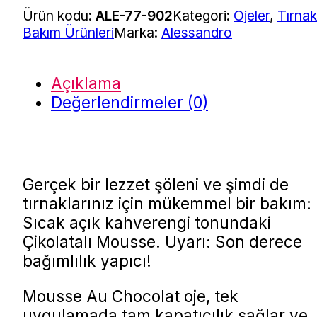
Ürün kodu:
ALE-77-902
Kategori:
Ojeler
,
Tırnak
Bakım Ürünleri
Marka:
Alessandro
Açıklama
Değerlendirmeler (0)
Gerçek bir lezzet şöleni ve şimdi de
tırnaklarınız için mükemmel bir bakım:
Sıcak açık kahverengi tonundaki
Çikolatalı Mousse. Uyarı: Son derece
bağımlılık yapıcı!
Mousse Au Chocolat oje, tek
uygulamada tam kapatıcılık sağlar ve