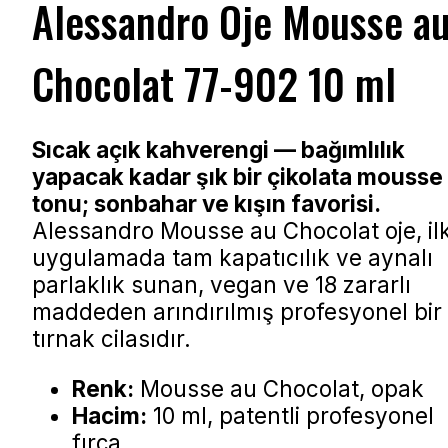
Alessandro Oje Mousse a
Chocolat 77-902 10 ml
Sıcak açık kahverengi — bağımlılık
yapacak kadar şık bir çikolata mousse
tonu; sonbahar ve kışın favorisi.
Alessandro Mousse au Chocolat oje, il
uygulamada tam kapatıcılık ve aynalı
parlaklık sunan, vegan ve 18 zararlı
maddeden arındırılmış profesyonel bir
tırnak cilasıdır.
Renk:
Mousse au Chocolat, opak
Hacim:
10 ml, patentli profesyonel
fırça