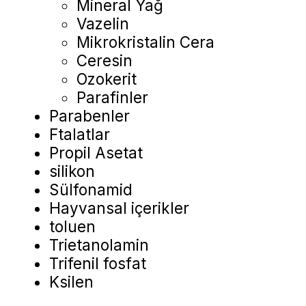
Mineral Yağ
Vazelin
Mikrokristalin Cera
Ceresin
Ozokerit
Parafinler
Parabenler
Ftalatlar
Propil Asetat
silikon
Sülfonamid
Hayvansal içerikler
toluen
Trietanolamin
Trifenil fosfat
Ksilen