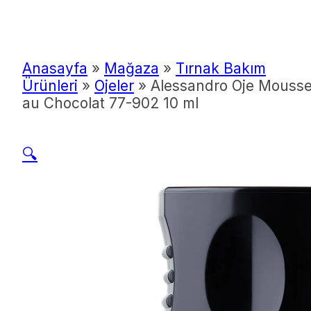
Anasayfa
»
Mağaza
»
Tırnak Bakım
Ürünleri
»
Ojeler
»
Alessandro Oje Mouss
au Chocolat 77-902 10 ml
🔍