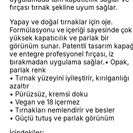
fırçası tırnak şekline uyum sağlar.
Yapay ve doğal tırnaklar için oje.
Formülasyonu ve içeriği sayesinde çok
yüksek kapatıcılık ve parlak bir
görünüm sunar. Patentli tasarım kapağ
ve entegre profesyonel fırçası, iz
bırakmadan uygulama sağlar.• Opak,
parlak renk
• Tırnak yüzeyini iyileştirir, kırılganlığı
azaltır
• Pürüzsüz, kremsi doku
• Vegan ve 18 içermez
• Tırnakları nemlendirir ve besler
• Güçlü tutuş ve parlak görünüm
İçindekiler: