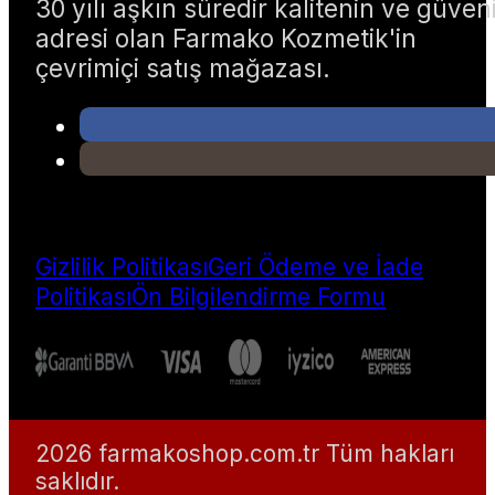
30 yılı aşkın süredir kalitenin ve güven
adresi olan Farmako Kozmetik'in
çevrimiçi satış mağazası.
Gizlilik Politikası
Geri Ödeme ve İade
Politikası
Ön Bilgilendirme Formu
2026 farmakoshop.com.tr Tüm hakları
saklıdır.