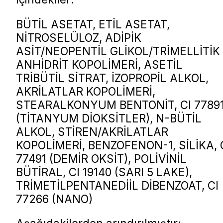
BÜTİL ASETAT, ETİL ASETAT,
NİTROSELÜLOZ, ADİPİK
ASİT/NEOPENTİL GLİKOL/TRİMELLİTİK
ANHİDRİT KOPOLİMERİ, ASETİL
TRİBÜTİL SİTRAT, İZOPROPİL ALKOL,
AKRİLATLAR KOPOLİMERİ,
STEARALKONYUM BENTONİT, CI 7789
(TİTANYUM DİOKSİTLER), N-BÜTİL
ALKOL, STİREN/AKRİLATLAR
KOPOLİMERİ, BENZOFENON-1, SİLİKA, 
77491 (DEMİR OKSİT), POLİVİNİL
BÜTİRAL, CI 19140 (SARI 5 LAKE),
TRİMETİLPENTANEDİİL DİBENZOAT, CI
77266 (NANO)