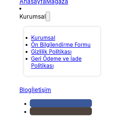
Anasayfa
Mağaza
Kurumsal
Kurumsal
Ön Bilgilendirme Formu
Gizlilik Politikası
Geri Ödeme ve İade
Politikası
Blog
İletişim