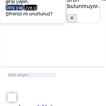
girişi yapın.
bulunmuyor.
Giriş yap
Üye ol
Şifrenizi mi unuttunuz?