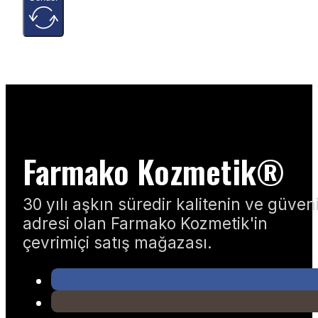
Farmako Kozmetik®
30 yılı aşkın süredir kalitenin ve güven
adresi olan Farmako Kozmetik'in
çevrimiçi satış mağazası.