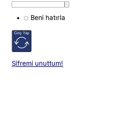
Beni hatırla
Giriş Yap
Şifremi unuttum!