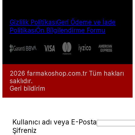
Gizlilik Politikası
Geri Ödeme ve İade
Politikası
Ön Bilgilendirme Formu
2026 farmakoshop.com.tr Tüm hakları
saklıdır.
Geri bildirim
Kullanıcı adı veya E-Posta
Şifreniz