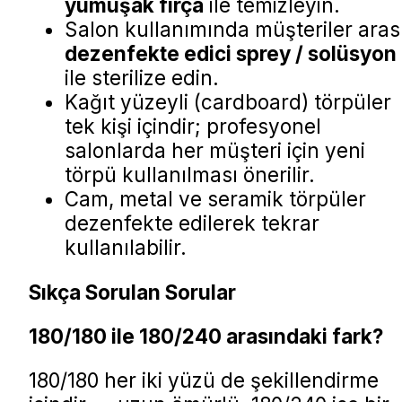
yumuşak fırça
ile temizleyin.
Salon kullanımında müşteriler aras
dezenfekte edici sprey / solüsyon
ile sterilize edin.
Kağıt yüzeyli (cardboard) törpüler
tek kişi içindir; profesyonel
salonlarda her müşteri için yeni
törpü kullanılması önerilir.
Cam, metal ve seramik törpüler
dezenfekte edilerek tekrar
kullanılabilir.
Sıkça Sorulan Sorular
180/180 ile 180/240 arasındaki fark?
180/180 her iki yüzü de şekillendirme