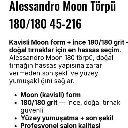
Alessandro Moon Törpü
180/180 45-216
Kavisli Moon form + ince 180/180 grit
doğal tırnaklar için en hassas seçim.
Alessandro Moon 180 törpü, doğal
tırnağın hassas yapısına zarar
vermeden son şekli ve yüzey
yumuşaklığını sağlar.
Moon (kavisli) form
180/180 grit
— ince, doğal tırnak
güvenli
Yüzey yumuşatma + son şekil
Profesyonel salon kalitesi