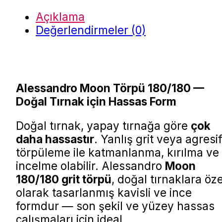
Açıklama
Değerlendirmeler (0)
Alessandro Moon Törpü 180/180 —
Doğal Tırnak için Hassas Form
Doğal tırnak, yapay tırnağa göre
çok
daha hassastır
. Yanlış grit veya agresi
törpüleme ile katmanlanma, kırılma ve
incelme olabilir. Alessandro
Moon
180/180 grit törpü
, doğal tırnaklara öze
olarak tasarlanmış kavisli ve ince
formdur — son şekil ve yüzey hassas
çalışmaları için ideal.