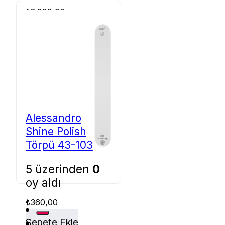
₺
2.000,00
Sepete Ekle
Alessandro
Shine Polish
Törpü 43-103
5 üzerinden
0
oy aldı
₺
360,00
Sepete Ekle