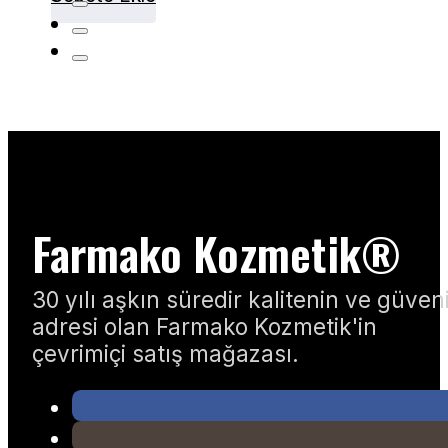
Farmako Kozmetik®
30 yılı aşkın süredir kalitenin ve güven
adresi olan Farmako Kozmetik'in
çevrimiçi satış mağazası.