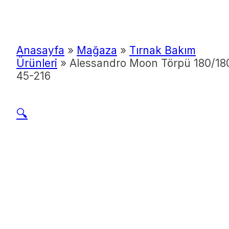
Anasayfa
»
Mağaza
»
Tırnak Bakım
Ürünleri
»
Alessandro Moon Törpü 180/18
45-216
🔍