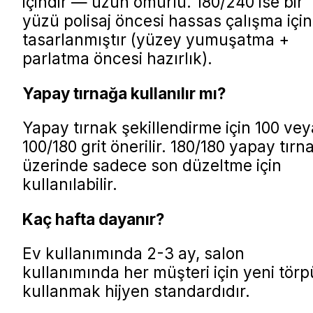
içindir — uzun ömürlü. 180/240 ise bir
yüzü polisaj öncesi hassas çalışma için
tasarlanmıştır (yüzey yumuşatma +
parlatma öncesi hazırlık).
Yapay tırnağa kullanılır mı?
Yapay tırnak şekillendirme için 100 vey
100/180 grit önerilir. 180/180 yapay tırn
üzerinde sadece son düzeltme için
kullanılabilir.
Kaç hafta dayanır?
Ev kullanımında 2-3 ay, salon
kullanımında her müşteri için yeni törp
kullanmak hijyen standardıdır.