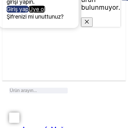
girişi yapın.
bulunmuyor.
Giriş yap
Üye ol
Şifrenizi mi unuttunuz?