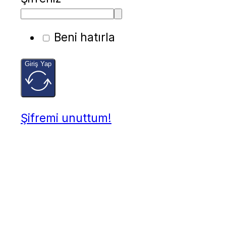
Beni hatırla
Giriş Yap
Şifremi unuttum!