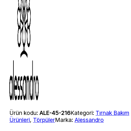
Ürün kodu:
ALE-45-216
Kategori:
Tırnak Bakım
Ürünleri
,
Törpüler
Marka:
Alessandro