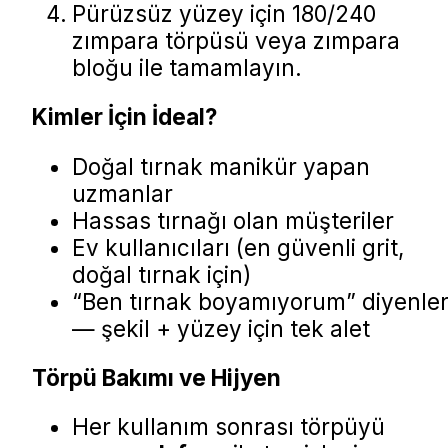
Pürüzsüz yüzey için 180/240
zımpara törpüsü veya zımpara
bloğu ile tamamlayın.
Kimler İçin İdeal?
Doğal tırnak manikür yapan
uzmanlar
Hassas tırnağı olan müşteriler
Ev kullanıcıları (en güvenli grit,
doğal tırnak için)
“Ben tırnak boyamıyorum” diyenle
— şekil + yüzey için tek alet
Törpü Bakımı ve Hijyen
Her kullanım sonrası törpüyü