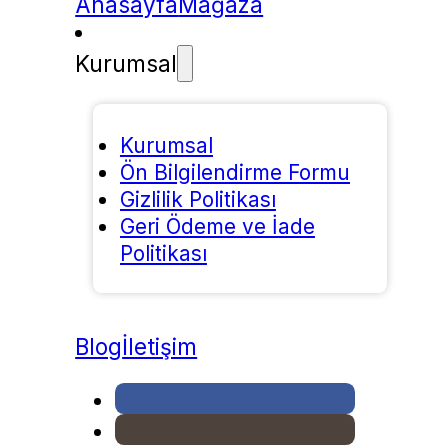
Anasayfa
Mağaza
Kurumsal
Kurumsal
Ön Bilgilendirme Formu
Gizlilik Politikası
Geri Ödeme ve İade
Politikası
Blog
İletişim