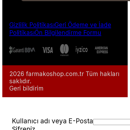
Gizlilik Politikası
Geri Ödeme ve İade
Politikası
Ön Bilgilendirme Formu
2026 farmakoshop.com.tr Tüm hakları
saklıdır.
Geri bildirim
Kullanıcı adı veya E-Posta
Şifreniz