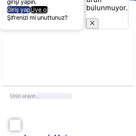
girişi yapın.
bulunmuyor.
Giriş yap
Üye ol
Şifrenizi mi unuttunuz?