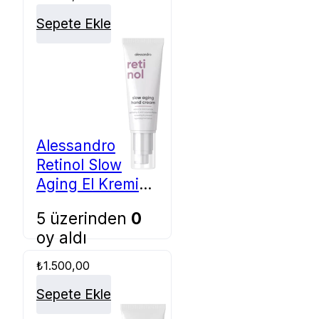
Sepete Ekle
Alessandro
Retinol Slow
Aging El Kremi
50ml
5 üzerinden
0
oy aldı
₺
1.500,00
Sepete Ekle