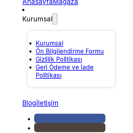
Anasayfa
Mağaza
Kurumsal
Kurumsal
Ön Bilgilendirme Formu
Gizlilik Politikası
Geri Ödeme ve İade
Politikası
Blog
İletişim