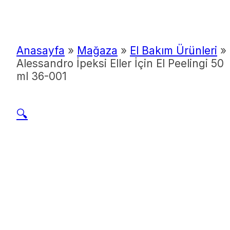
Anasayfa
»
Mağaza
»
El Bakım Ürünleri
»
Alessandro İpeksi Eller İçin El Peelingi 50
ml 36-001
🔍