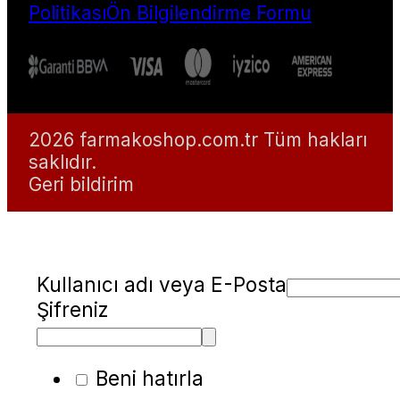
Politikası
Ön Bilgilendirme Formu
2026 farmakoshop.com.tr Tüm hakları
saklıdır.
Geri bildirim
Kullanıcı adı veya E-Posta
Şifreniz
Beni hatırla