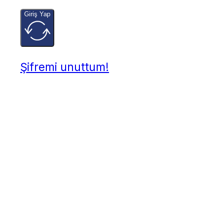
Giriş Yap
Şifremi unuttum!