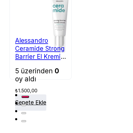
Alessandro
Ceramide Strong
Barrier El Kremi
50 ml
5 üzerinden
0
oy aldı
₺
1.500,00
Sepete Ekle