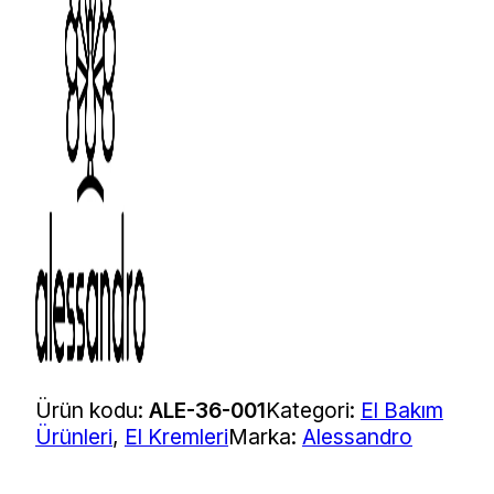
Ürün kodu:
ALE-36-001
Kategori:
El Bakım
Ürünleri
,
El Kremleri
Marka:
Alessandro