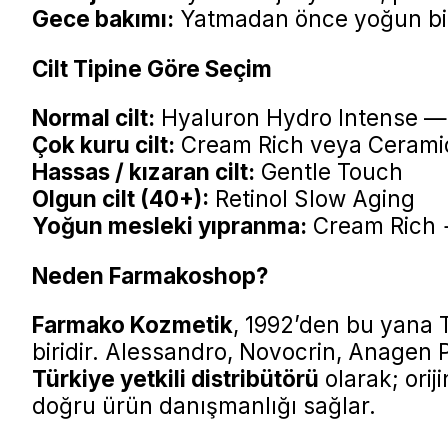
Gece bakımı:
Yatmadan önce yoğun bir
Cilt Tipine Göre Seçim
Normal cilt:
Hyaluron Hydro Intense —
Çok kuru cilt:
Cream Rich veya Ceramid
Hassas / kızaran cilt:
Gentle Touch
Olgun cilt (40+):
Retinol Slow Aging
Yoğun mesleki yıpranma:
Cream Rich 
Neden Farmakoshop?
Farmako Kozmetik
, 1992’den bu yana 
biridir. Alessandro, Novocrin, Anagen
Türkiye yetkili distribütörü
olarak; orij
doğru ürün danışmanlığı sağlar.