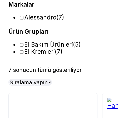
Markalar
Alessandro
(7)
Ürün Grupları
El Bakım Ürünleri
(5)
El Kremleri
(7)
7 sonucun tümü gösteriliyor