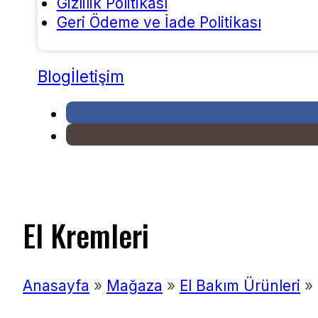
Gizlilik Politikası
Geri Ödeme ve İade Politikası
Blog
İletişim
El Kremleri
Anasayfa
»
Mağaza
»
El Bakım Ürünleri
»