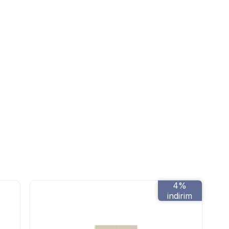
4%
indirim