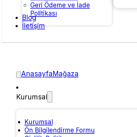
Geri Ödeme ve İade
Politikası
Blog
İletişim
Anasayfa
Mağaza
Kurumsal
Kurumsal
Ön Bilgilendirme Formu