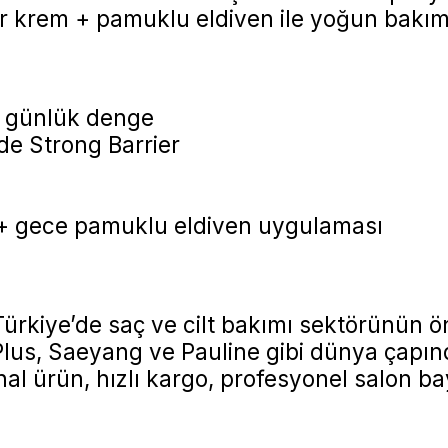
 krem + pamuklu eldiven ile yoğun bakı
 günlük denge
e Strong Barrier
+ gece pamuklu eldiven uygulaması
Türkiye’de saç ve cilt bakımı sektörünün
 Plus, Saeyang ve Pauline gibi dünya çapı
inal ürün, hızlı kargo, profesyonel salon ba