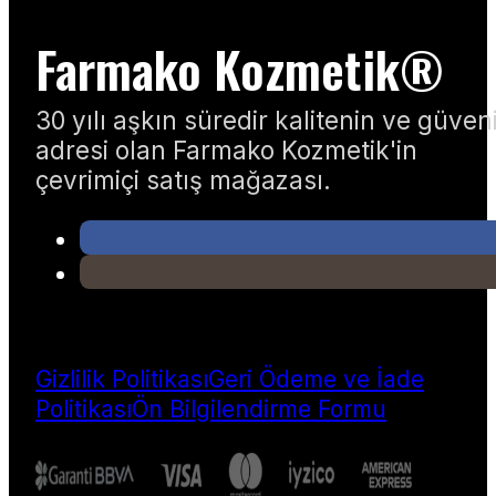
Farmako Kozmetik®
30 yılı aşkın süredir kalitenin ve güven
adresi olan Farmako Kozmetik'in
çevrimiçi satış mağazası.
Gizlilik Politikası
Geri Ödeme ve İade
Politikası
Ön Bilgilendirme Formu