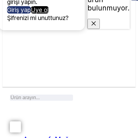
girişi yapın.
bulunmuyor.
Giriş yap
Üye ol
Şifrenizi mi unuttunuz?