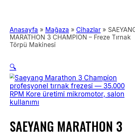
Anasayfa
»
Mağaza
»
Cihazlar
»
SAEYAN
MARATHON 3 CHAMPION – Freze Tırnak
Törpü Makinesi
🔍
SAEYANG MARATHON 3