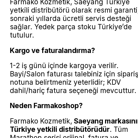
Farmako Kozmetik, Saeyang Türkiye
yetkili distribütörü olarak resmi garanti
sonraki yıllarda ücretli servis desteği
sağlar. Yedek parça stoku Türkiye’de
tutulur.
Kargo ve faturalandırma?
1-2 iş günü içinde kargoya verilir.
Bayi/Salon faturası talebiniz için sipari
notuna belirtmeniz yeterlidir; KDV
dahil/hariç fatura seçeneği mevcuttur.
Neden Farmakoshop?
Farmako Kozmetik,
Saeyang markasını
Türkiye yetkili distribütörüdür
. Tüm
Marathon serisi orijinal, fatura ve