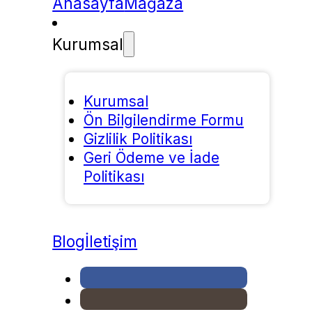
Anasayfa
Mağaza
Kurumsal
Kurumsal
Ön Bilgilendirme Formu
Gizlilik Politikası
Geri Ödeme ve İade
Politikası
Blog
İletişim