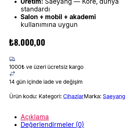
Üretim:
Saeyang — Kore, dünya
standardı
Salon + mobil + akademi
kullanımına uygun
₺
8.000,00
1000₺ ve üzeri ücretsiz kargo
14 gün içinde iade ve değişim
Ürün kodu:
Kategori:
Cihazlar
Marka:
Saeyang
Açıklama
Değerlendirmeler (0)