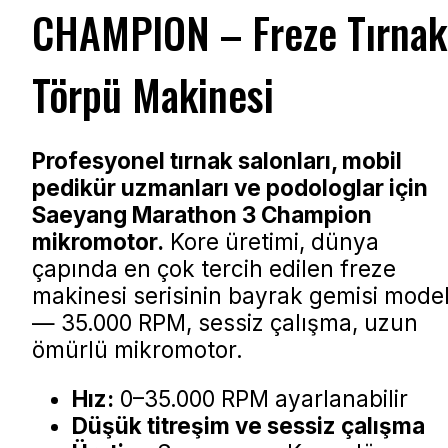
CHAMPION – Freze Tırnak
Törpü Makinesi
Profesyonel tırnak salonları, mobil
pedikür uzmanları ve podologlar için
Saeyang Marathon 3 Champion
mikromotor.
Kore üretimi, dünya
çapında en çok tercih edilen freze
makinesi serisinin bayrak gemisi model
— 35.000 RPM, sessiz çalışma, uzun
ömürlü mikromotor.
Hız:
0–35.000 RPM ayarlanabilir
Düşük titreşim ve sessiz çalışma