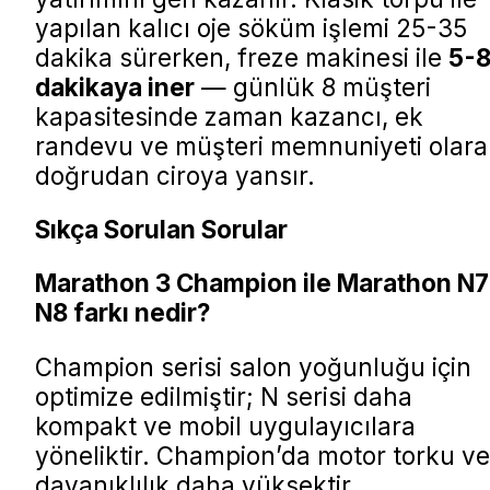
yapılan kalıcı oje söküm işlemi 25-35
dakika sürerken, freze makinesi ile
5-
dakikaya iner
— günlük 8 müşteri
kapasitesinde zaman kazancı, ek
randevu ve müşteri memnuniyeti olara
doğrudan ciroya yansır.
Sıkça Sorulan Sorular
Marathon 3 Champion ile Marathon N7
N8 farkı nedir?
Champion serisi salon yoğunluğu için
optimize edilmiştir; N serisi daha
kompakt ve mobil uygulayıcılara
yöneliktir. Champion’da motor torku ve
dayanıklılık daha yüksektir.