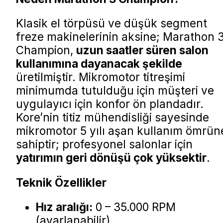
Klasik el törpüsü ve düşük segment
freze makinelerinin aksine; Marathon 
Champion,
uzun saatler süren salon
kullanımına dayanacak şekilde
üretilmiştir. Mikromotor titreşimi
minimumda tutulduğu için müşteri ve
uygulayıcı için konfor ön plandadır.
Kore’nin titiz mühendisliği sayesinde
mikromotor 5 yılı aşan kullanım ömrün
sahiptir; profesyonel salonlar için
yatırımın geri dönüşü çok yüksektir
.
Teknik Özellikler
Hız aralığı:
0 – 35.000 RPM
(ayarlanabilir)