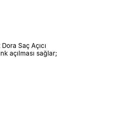
 Dora Saç Açıcı
enk açılması sağlar;