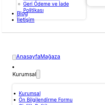
Geri Ödeme ve İade
Politikası
Blog
İletişim
Anasayfa
Mağaza
Kurumsal
Kurumsal
Ön Bilgilendirme Formu