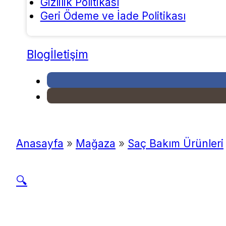
Gizlilik Politikası
Geri Ödeme ve İade Politikası
Blog
İletişim
Anasayfa
»
Mağaza
»
Saç Bakım Ürünleri
🔍