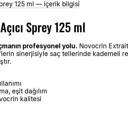
 Açıcı Sprey 125 ml
açmanın profesyonel yolu.
Novocrin Extrait
lerin sinerjisiyle saç tellerinde kademeli r
ştır.
llanımı
a, eşit dağılım
vocrin kalitesi