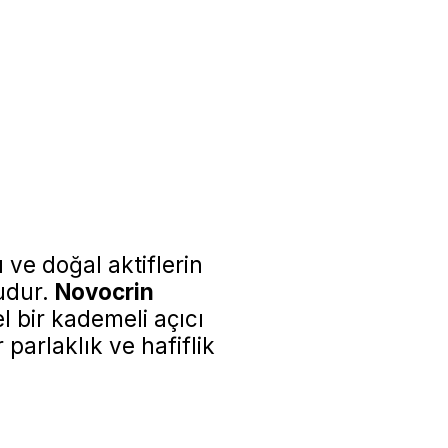
ve doğal aktiflerin
ludur.
Novocrin
 bir kademeli açıcı
 parlaklık ve hafiflik