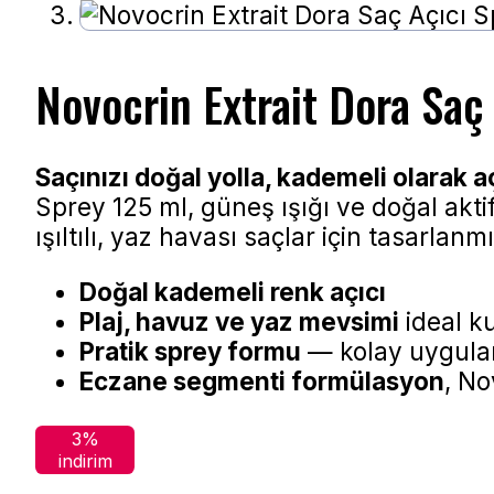
Novocrin Extrait Dora Saç
Saçınızı doğal yolla, kademeli olarak 
Sprey 125 ml, güneş ışığı ve doğal aktif
ışıltılı, yaz havası saçlar için tasarlanmı
Doğal kademeli renk açıcı
Plaj, havuz ve yaz mevsimi
ideal ku
Pratik sprey formu
— kolay uygulam
Eczane segmenti formülasyon
, No
3%
indirim